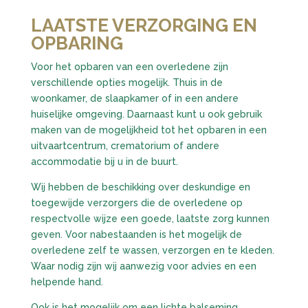
LAATSTE VERZORGING EN
OPBARING
Voor het opbaren van een overledene zijn
verschillende opties mogelijk. Thuis in de
woonkamer, de slaapkamer of in een andere
huiselijke omgeving. Daarnaast kunt u ook gebruik
maken van de mogelijkheid tot het opbaren in een
uitvaartcentrum, crematorium of andere
accommodatie bij u in de buurt.
Wij hebben de beschikking over deskundige en
toegewijde verzorgers die de overledene op
respectvolle wijze een goede, laatste zorg kunnen
geven. Voor nabestaanden is het mogelijk de
overledene zelf te wassen, verzorgen en te kleden.
Waar nodig zijn wij aanwezig voor advies en een
helpende hand.
Ook is het mogelijk om een lichte balseming