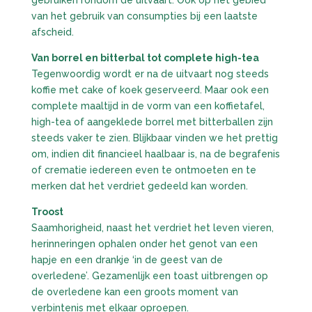
van het gebruik van consumpties bij een laatste
afscheid.
Van borrel en bitterbal tot complete high-tea
Tegenwoordig wordt er na de uitvaart nog steeds
koffie met cake of koek geserveerd. Maar ook een
complete maaltijd in de vorm van een koffietafel,
high-tea of aangeklede borrel met bitterballen zijn
steeds vaker te zien. Blijkbaar vinden we het prettig
om, indien dit financieel haalbaar is, na de begrafenis
of crematie iedereen even te ontmoeten en te
merken dat het verdriet gedeeld kan worden.
Troost
Saamhorigheid, naast het verdriet het leven vieren,
herinneringen ophalen onder het genot van een
hapje en een drankje ‘in de geest van de
overledene’. Gezamenlijk een toast uitbrengen op
de overledene kan een groots moment van
verbintenis met elkaar oproepen.