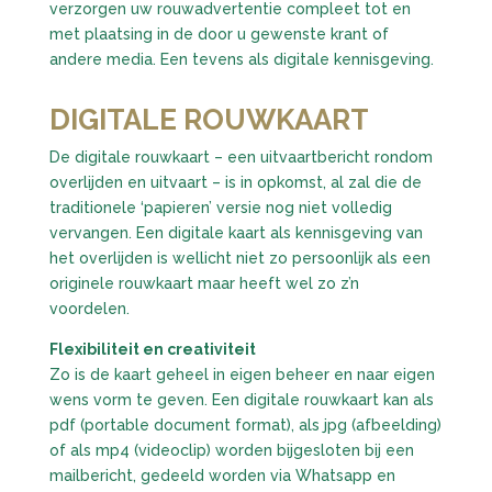
verzorgen uw rouwadvertentie compleet tot en
met plaatsing in de door u gewenste krant of
andere media. Een tevens als digitale kennisgeving.
DIGITALE ROUWKAART
De digitale rouwkaart – een uitvaartbericht rondom
overlijden en uitvaart – is in opkomst, al zal die de
traditionele ‘papieren’ versie nog niet volledig
vervangen. Een digitale kaart als kennisgeving van
het overlijden is wellicht niet zo persoonlijk als een
originele rouwkaart maar heeft wel zo z’n
voordelen.
Flexibiliteit en creativiteit
Zo is de kaart geheel in eigen beheer en naar eigen
wens vorm te geven. Een digitale rouwkaart kan als
pdf (portable document format), als jpg (afbeelding)
of als mp4 (videoclip) worden bijgesloten bij een
mailbericht, gedeeld worden via Whatsapp en