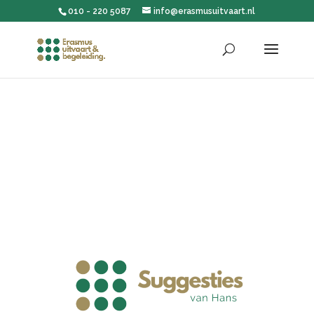
010 - 220 5087
info@erasmusuitvaart.nl