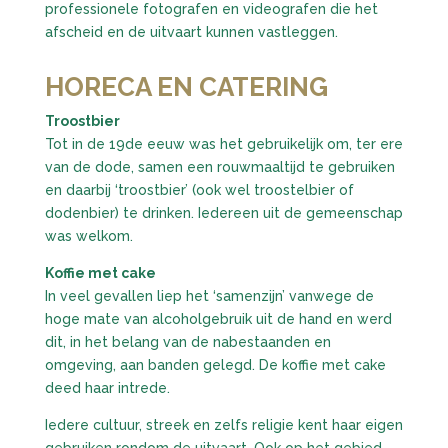
professionele fotografen en videografen die het
afscheid en de uitvaart kunnen vastleggen.
HORECA EN CATERING
Troostbier
Tot in de 19de eeuw was het gebruikelijk om, ter ere
van de dode, samen een rouwmaaltijd te gebruiken
en daarbij ‘troostbier’ (ook wel troostelbier of
dodenbier) te drinken. Iedereen uit de gemeenschap
was welkom.
Koffie met cake
In veel gevallen liep het ‘samenzijn’ vanwege de
hoge mate van alcoholgebruik uit de hand en werd
dit, in het belang van de nabestaanden en
omgeving, aan banden gelegd. De koffie met cake
deed haar intrede.
Iedere cultuur, streek en zelfs religie kent haar eigen
gebruiken rondom de uitvaart. Ook op het gebied