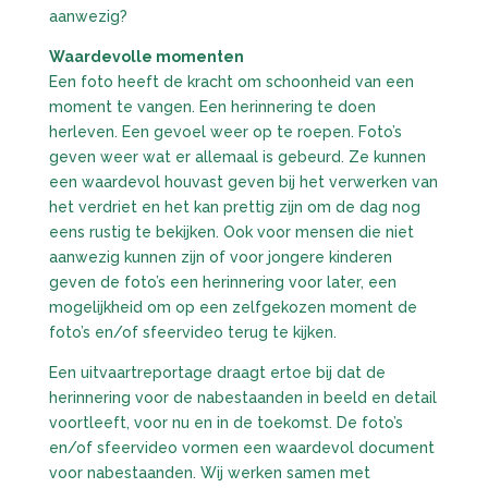
aanwezig?
Waardevolle momenten
Een foto heeft de kracht om schoonheid van een
moment te vangen. Een herinnering te doen
herleven. Een gevoel weer op te roepen. Foto’s
geven weer wat er allemaal is gebeurd. Ze kunnen
een waardevol houvast geven bij het verwerken van
het verdriet en het kan prettig zijn om de dag nog
eens rustig te bekijken. Ook voor mensen die niet
aanwezig kunnen zijn of voor jongere kinderen
geven de foto’s een herinnering voor later, een
mogelijkheid om op een zelfgekozen moment de
foto’s en/of sfeervideo terug te kijken.
Een uitvaartreportage draagt ertoe bij dat de
herinnering voor de nabestaanden in beeld en detail
voortleeft, voor nu en in de toekomst. De foto’s
en/of sfeervideo vormen een waardevol document
voor nabestaanden. Wij werken samen met