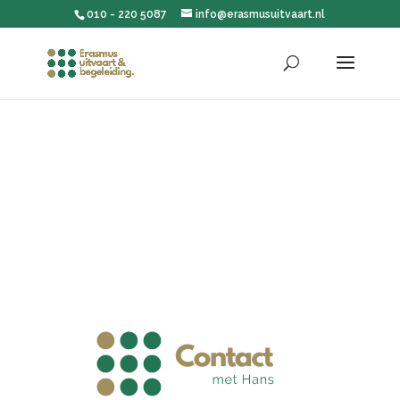
010 - 220 5087
info@erasmusuitvaart.nl