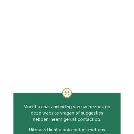
Mocht u naar aanleiding van uw bezoek op
deze website vragen of suggesties
hebben, neem gerust contact op.
Uiteraard kunt u ook contact met ons