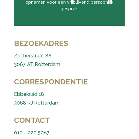
opnemen voor een vrijblijvend persoonlijk
gesprek.
BEZOEKADRES
Zocherstraat 88
3067 AT Rotterdam
CORRESPONDENTIE
Ebbekruid 18
3068 RJ Rotterdam
CONTACT
010 – 220 5087