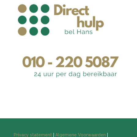
Privacy statement
|
Algemene Voorwaarden
|