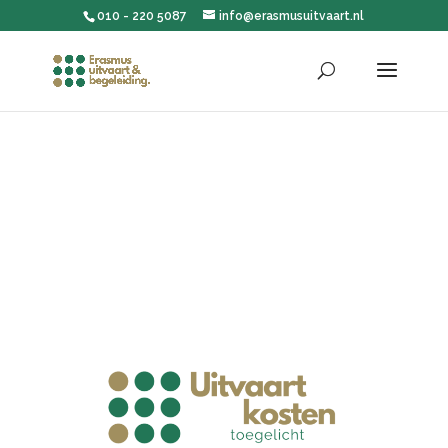
010 - 220 5087
info@erasmusuitvaart.nl